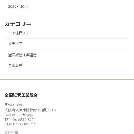
2021年10月
カテゴリー
＜＜注目＞＞
メディア
全国紙管工業組合
各種省庁
全国紙管工業組合
〒545-0051
大阪府大阪市阿倍野区旭町1-3-3
あべのリーザ 806
TEL : 06-6630-8251
FAX : 06-6630-7603
組合員