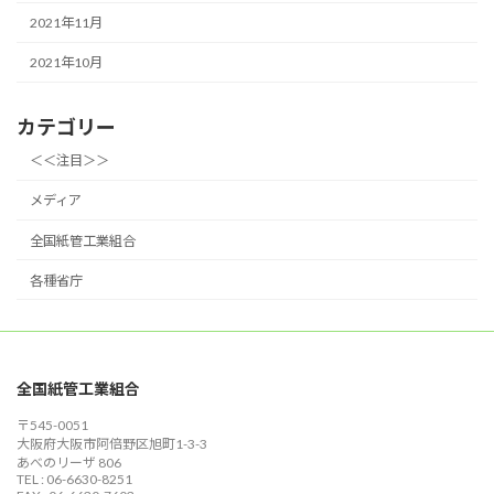
2021年11月
2021年10月
カテゴリー
＜＜注目＞＞
メディア
全国紙管工業組合
各種省庁
全国紙管工業組合
〒545-0051
大阪府大阪市阿倍野区旭町1-3-3
あべのリーザ 806
TEL : 06-6630-8251