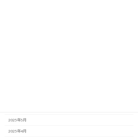
2026年4月
2026年3月
2026年2月
2026年1月
2025年12月
2025年11月
2025年10月
2025年9月
2025年7月
2025年6月
2025年5月
2025年4月