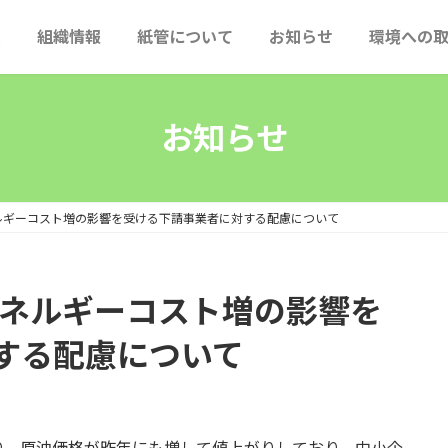
ム
組織情報
紙管について
お知らせ
環境への
長挨拶
紙管の由来
総務委員会
お知らせ
概要
紙管が出来るまで
沿革
ルギーコスト増の影響を受ける下請事業者に対する配慮について
内容
図
エネルギーコスト増の影響を
員企業・準会員企業・賛助会員
する配慮について
り、原油価格が昨年にも増して値上がりしており、中小企