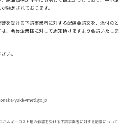
とが懸念されております。
影響を受ける下請事業者に対する配慮要請文を、添付のと
ては、会員企業様に対して周知頂けますよう要請いたしま
下さい。
nonaka-yuki@meti.go.jp
材料・エネルギーコスト増の影響を受ける下請事業者に対する配慮について