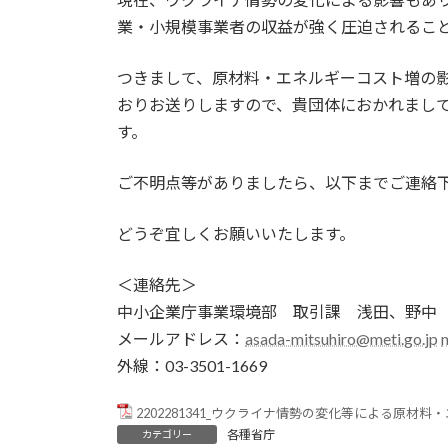
業・小規模事業者の収益が強く圧迫されるこ
つきまして、原材料・エネルギーコスト増の
おりお送りしますので、貴団体におかれまし
す。
ご不明点等がありましたら、以下までご連絡
どうぞ宜しくお願いいたします。
＜連絡先＞
中小企業庁事業環境部 取引課 浅田、野中
メールアドレス：
asada-mitsuhiro@meti.go.jp
外線：03-3501-1669
2202281341_ウクライナ情勢の変化等による原
各種省庁
カテゴリー